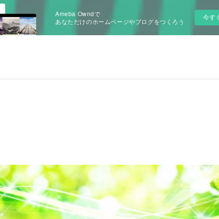
Ameba Owndで
今す
あなただけのホームページやブログをつくろう